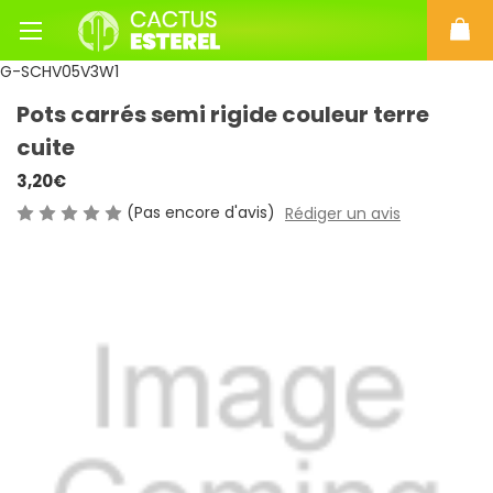
G-SCHV05V3W1
Pots carrés semi rigide couleur terre
cuite
3,20€
(Pas encore d'avis)
Rédiger un avis