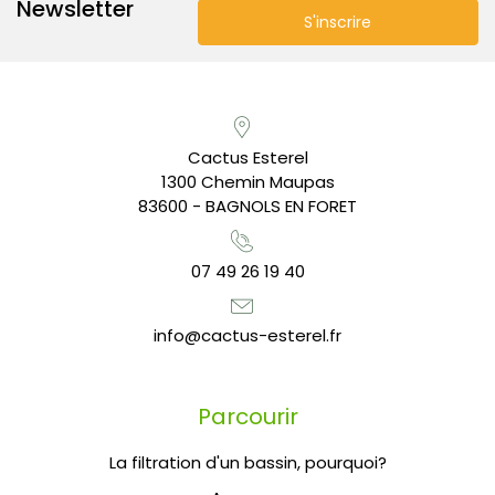
Newsletter
Cactus Esterel
1300 Chemin Maupas
83600 - BAGNOLS EN FORET
07 49 26 19 40
info@cactus-esterel.fr
Parcourir
La filtration d'un bassin, pourquoi?