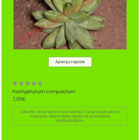
Aperçu rapide
Pachyphytum compactum
7,00€
Désolé, nous avons tout vendu. Ce produit sera à
nouveau disponible après la prochaine
multiplication.