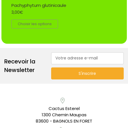
Pachyphytum glutinicaule
3,00€
Choisir les options
Adresse
Recevoir la
e-
mail
Newsletter
Cactus Esterel
1300 Chemin Maupas
83600 - BAGNOLS EN FORET