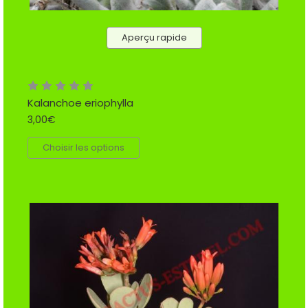
Aperçu rapide
Kalanchoe eriophylla
3,00€
Choisir les options