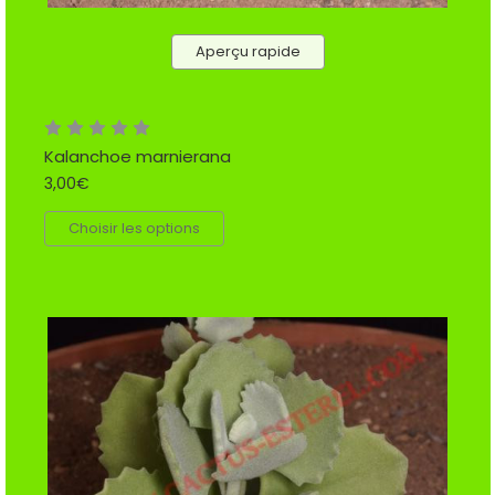
Aperçu rapide
Kalanchoe marnierana
3,00€
Choisir les options