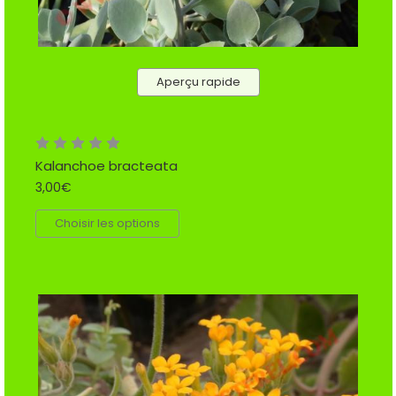
Aperçu rapide
Kalanchoe bracteata
3,00€
Choisir les options