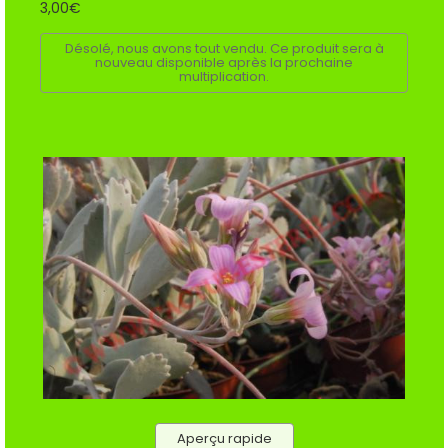
3,00€
Désolé, nous avons tout vendu. Ce produit sera à
nouveau disponible après la prochaine
multiplication.
Aperçu rapide