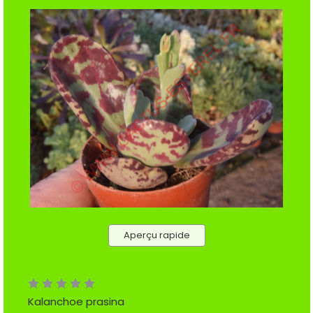
Aperçu rapide
Kalanchoe prasina