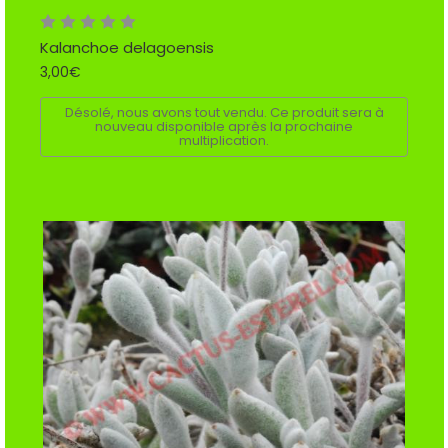
Kalanchoe delagoensis
3,00€
Désolé, nous avons tout vendu. Ce produit sera à
nouveau disponible après la prochaine
multiplication.