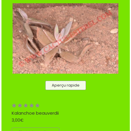
Aperçu rapide
Kalanchoe beauverdii
3,00€