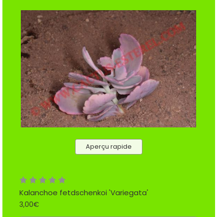
Aperçu rapide
Kalanchoe fetdschenkoi 'Variegata'
3,00€