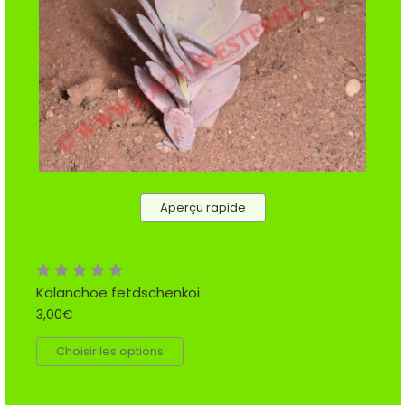
Aperçu rapide
Kalanchoe fetdschenkoi
3,00€
Choisir les options