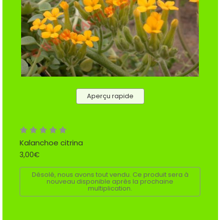
Aperçu rapide
Kalanchoe citrina
3,00€
Désolé, nous avons tout vendu. Ce produit sera à
nouveau disponible après la prochaine
multiplication.