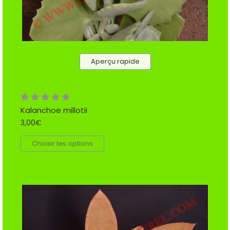
Aperçu rapide
Kalanchoe millotii
3,00€
Choisir les options