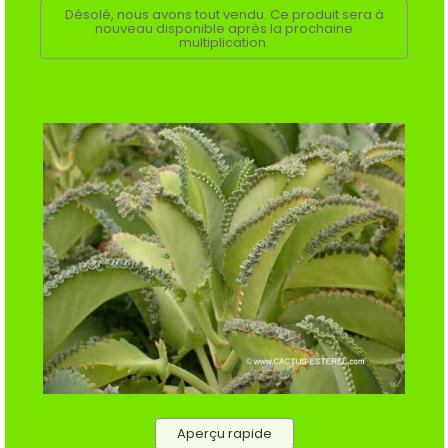
Désolé, nous avons tout vendu. Ce produit sera à
nouveau disponible après la prochaine
multiplication.
Aperçu rapide