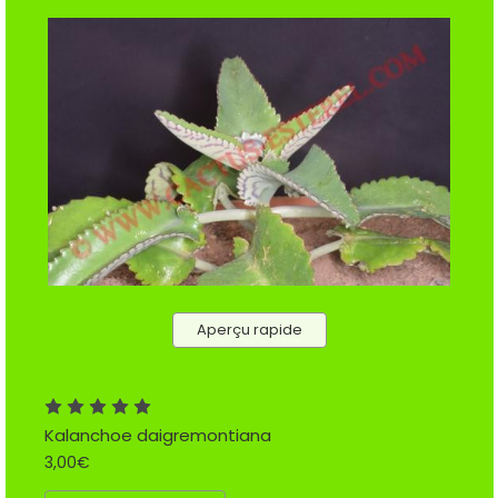
Aperçu rapide
Kalanchoe daigremontiana
3,00€