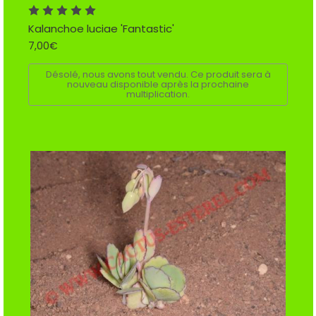
Kalanchoe luciae 'Fantastic'
7,00€
Désolé, nous avons tout vendu. Ce produit sera à
nouveau disponible après la prochaine
multiplication.