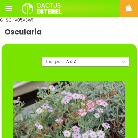
G-SCHV05V3W1
Oscularia
Trier par :