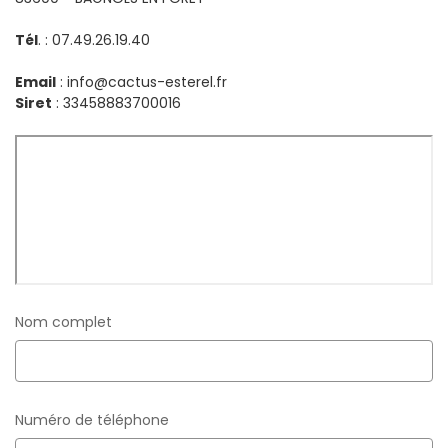
Tél
. : 07.49.26.19.40
Email
: info@cactus-esterel.fr
Siret
: 33458883700016
Nom complet
Numéro de téléphone