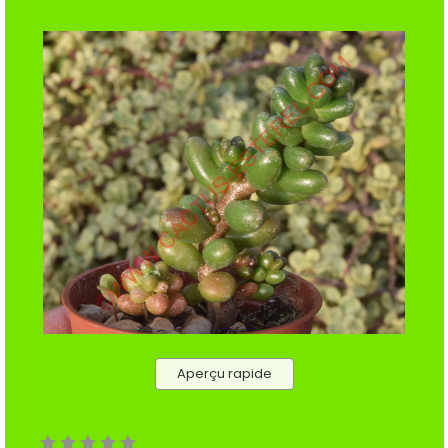
Aperçu rapide