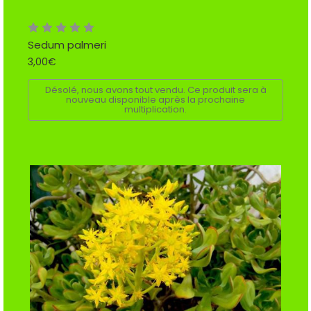
Sedum palmeri
3,00€
Désolé, nous avons tout vendu. Ce produit sera à
nouveau disponible après la prochaine
multiplication.