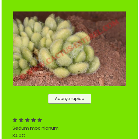
Aperçu rapide
Sedum mocinianum
3,00€