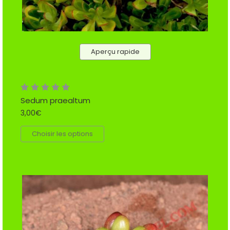
Aperçu rapide
Sedum praealtum
3,00€
Choisir les options