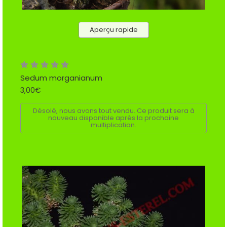
Aperçu rapide
Sedum morganianum
3,00€
Désolé, nous avons tout vendu. Ce produit sera à
nouveau disponible après la prochaine
multiplication.