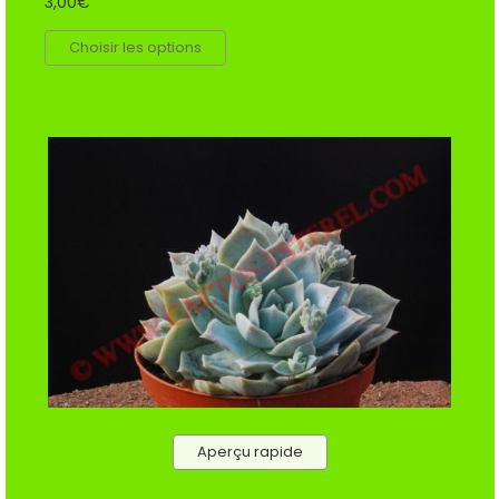
3,00€
Choisir les options
Aperçu rapide