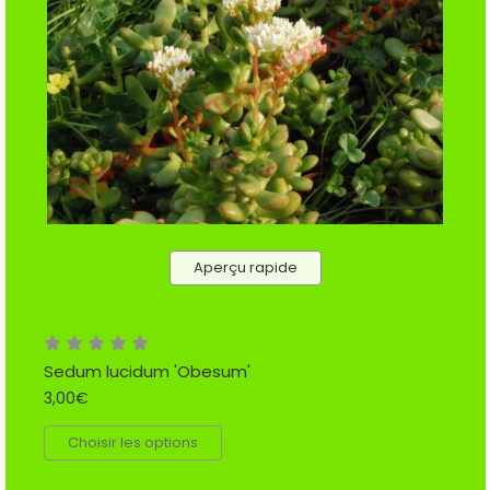
Aperçu rapide
Sedum lucidum 'Obesum'
3,00€
Choisir les options