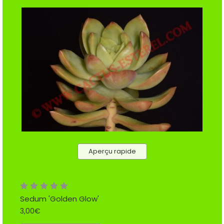
Aperçu rapide
Sedum 'Golden Glow'
3,00€