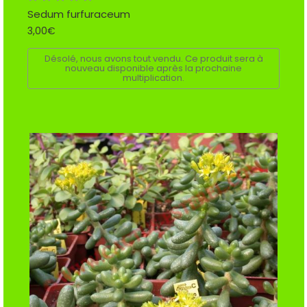
Sedum furfuraceum
3,00€
Désolé, nous avons tout vendu. Ce produit sera à
nouveau disponible après la prochaine
multiplication.