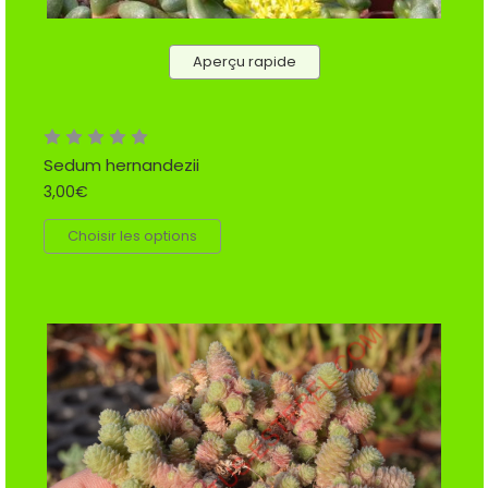
Aperçu rapide
Sedum hernandezii
3,00€
Choisir les options