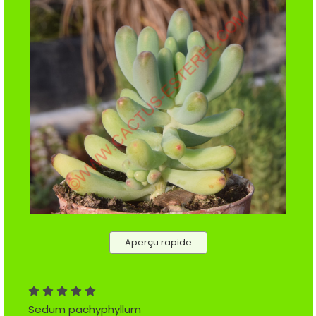
Aperçu rapide
Sedum pachyphyllum