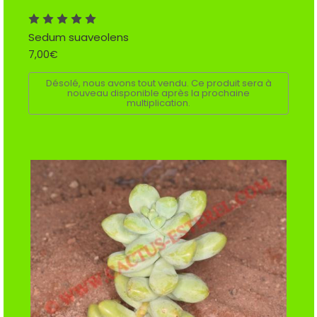
Sedum suaveolens
7,00€
Désolé, nous avons tout vendu. Ce produit sera à
nouveau disponible après la prochaine
multiplication.