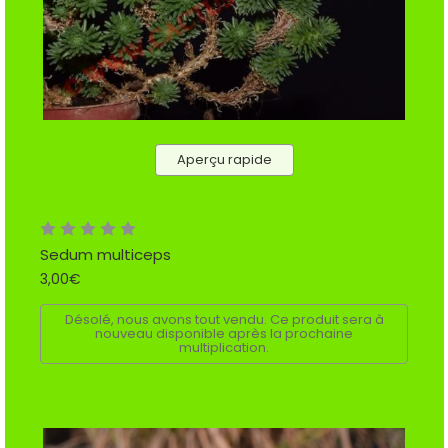
Aperçu rapide
Sedum multiceps
3,00€
Désolé, nous avons tout vendu. Ce produit sera à
nouveau disponible après la prochaine
multiplication.