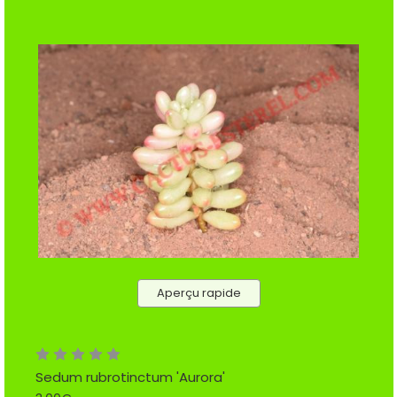
Aperçu rapide
Sedum rubrotinctum 'Aurora'