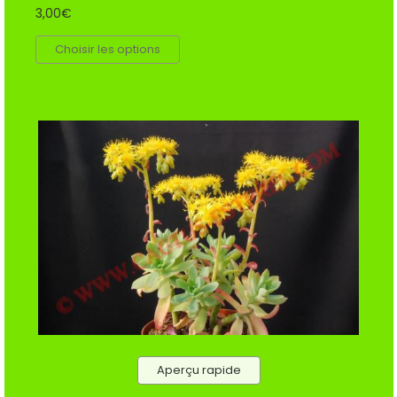
3,00€
Choisir les options
Aperçu rapide