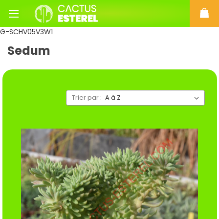
G-SCHV05V3W1
Sedum
Trier par :