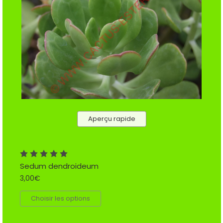
Aperçu rapide
Sedum dendroideum
3,00€
Choisir les options