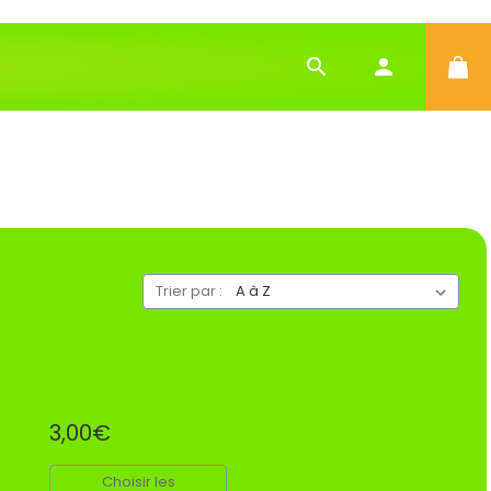
Trier par :
3,00€
Choisir les