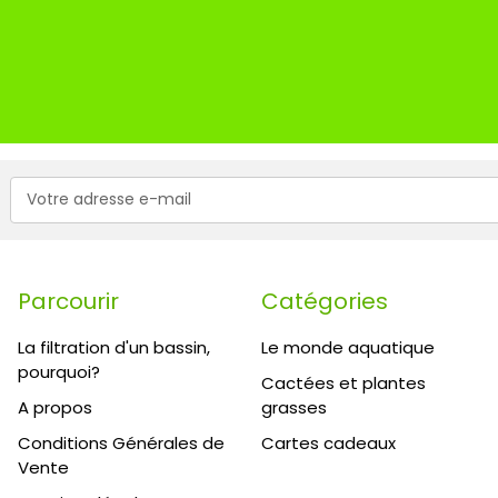
Adresse
e-
mail
Parcourir
Catégories
La filtration d'un bassin,
Le monde aquatique
pourquoi?
Cactées et plantes
A propos
grasses
Conditions Générales de
Cartes cadeaux
Vente