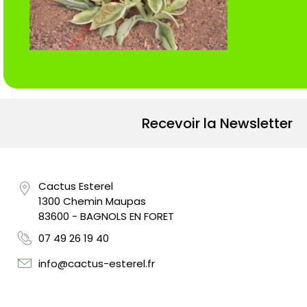
Recevoir la Newsletter
Cactus Esterel
1300 Chemin Maupas
83600 - BAGNOLS EN FORET
07 49 26 19 40
info@cactus-esterel.fr