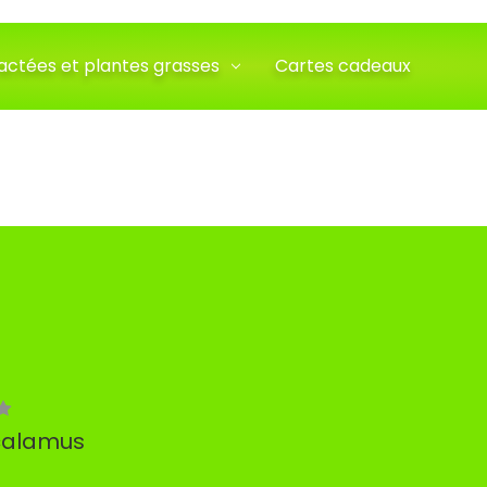
actées et plantes grasses
Cartes cadeaux
calamus