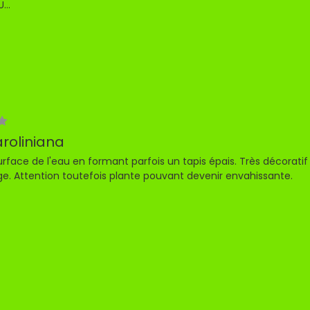
...
aroliniana
surface de l'eau en formant parfois un tapis épais. Très décoratif 
ge. Attention toutefois plante pouvant devenir envahissante.