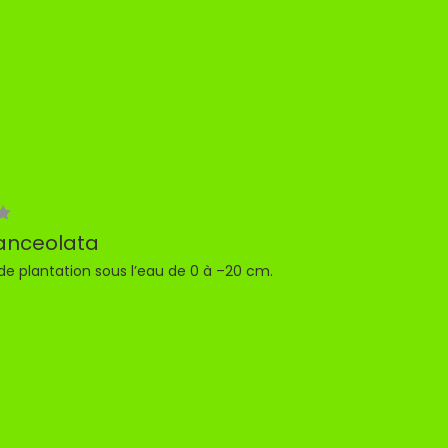
lanceolata
de plantation sous l’eau de 0 à –20 cm.