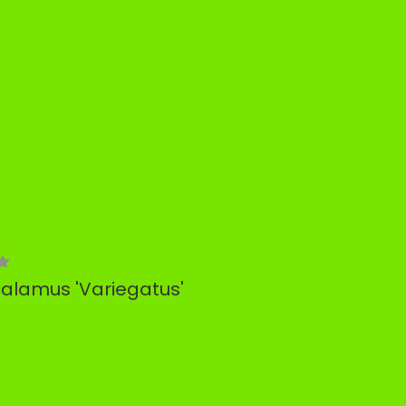
calamus 'Variegatus'