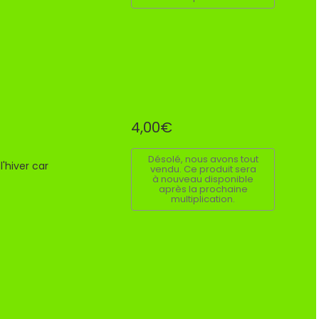
4,00€
Désolé, nous avons tout
l'hiver car
vendu. Ce produit sera
à nouveau disponible
après la prochaine
multiplication.