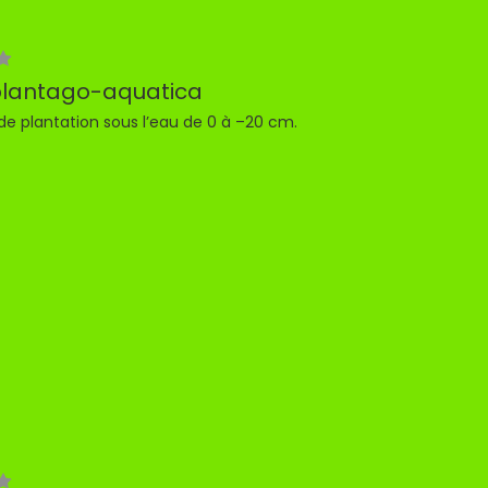
plantago-aquatica
de plantation sous l’eau de 0 à –20 cm.