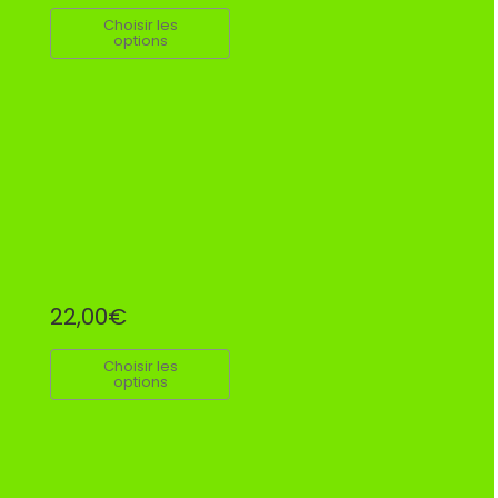
Choisir les
options
22,00€
Choisir les
options