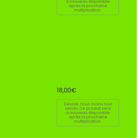
à nouveau disponible
après la prochaine
multiplication.
18,00€
Désolé, nous avons tout
vendu. Ce produit sera
à nouveau disponible
après la prochaine
multiplication.