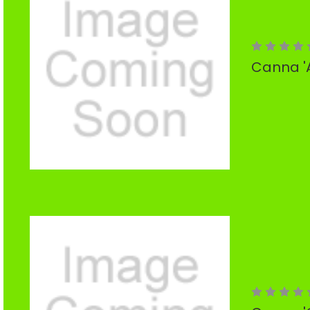
Canna 'A