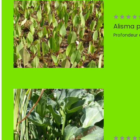
Alisma 
Profondeur 