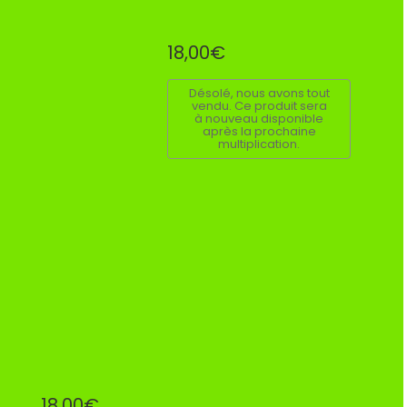
18,00€
Désolé, nous avons tout
vendu. Ce produit sera
à nouveau disponible
après la prochaine
multiplication.
18,00€