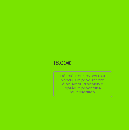
18,00€
Désolé, nous avons tout
vendu. Ce produit sera
à nouveau disponible
après la prochaine
multiplication.