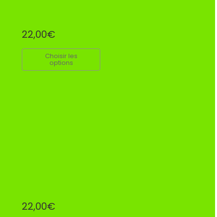
22,00€
Choisir les
options
22,00€