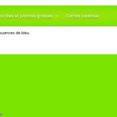
actées et plantes grasses
Cartes cadeaux
nuances de bleu