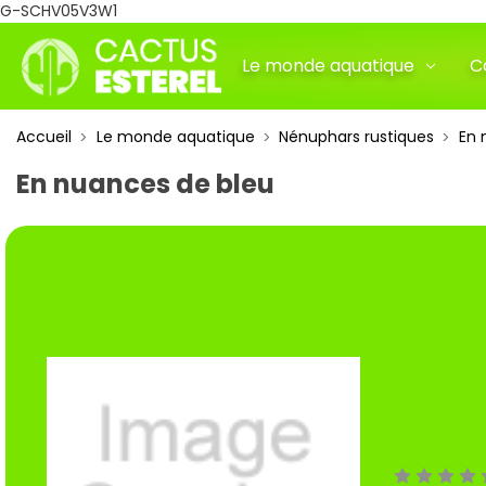
G-SCHV05V3W1
Le monde aquatique
C
Accueil
Le monde aquatique
Nénuphars rustiques
En 
En nuances de bleu