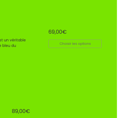
69,00€
t un véritable
Choisir les options
e bleu du
89,00€