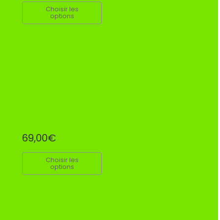
Choisir les
options
69,00€
Choisir les
options