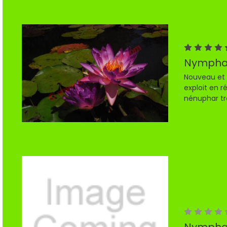
Nymphae
Nouveau et 
exploit en r
nénuphar trop
Nymphae