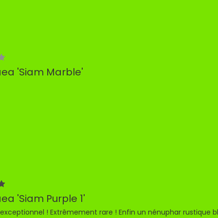
a 'Siam Marble'
a 'Siam Purple 1'
exceptionnel ! Extrêmement rare ! Enfin un nénuphar rustique bl