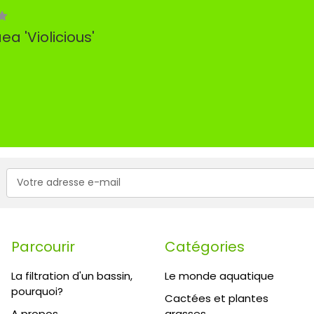
 'Violicious'
Adresse
e-
mail
Parcourir
Catégories
La filtration d'un bassin,
Le monde aquatique
pourquoi?
Cactées et plantes
A propos
grasses