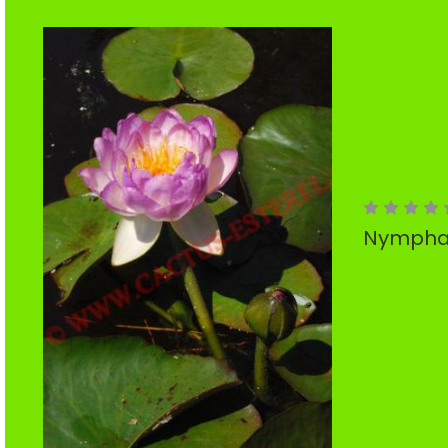
Nymphaea