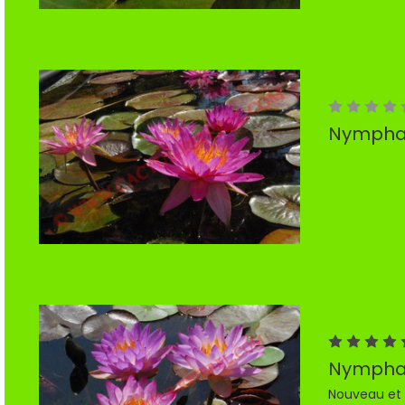
Nymphae
Nymphae
Nouveau et 