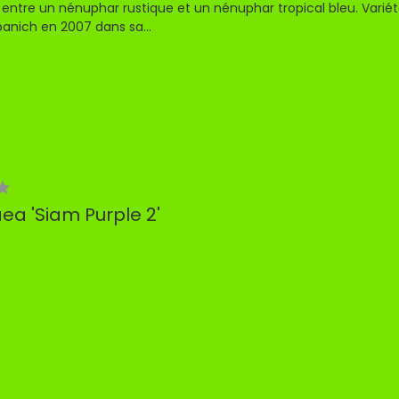
entre un nénuphar rustique et un nénuphar tropical bleu. Varié
panich en 2007 dans sa...
a 'Siam Purple 2'