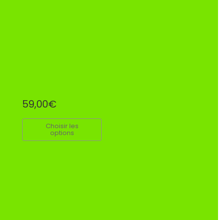
59,00€
Choisir les
options