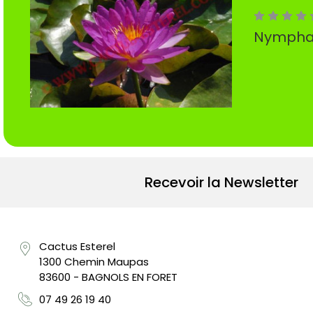
Nymphaea
Recevoir la Newsletter
Cactus Esterel
1300 Chemin Maupas
83600 - BAGNOLS EN FORET
07 49 26 19 40