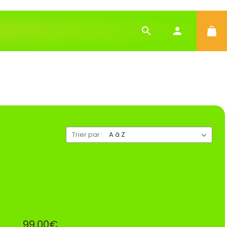
Trier par :
99,00€