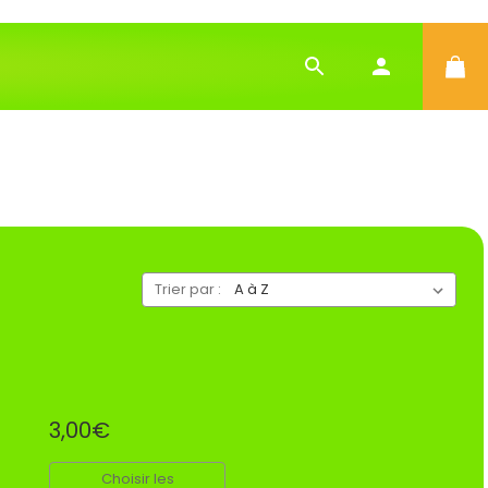
Trier par :
3,00€
Choisir les