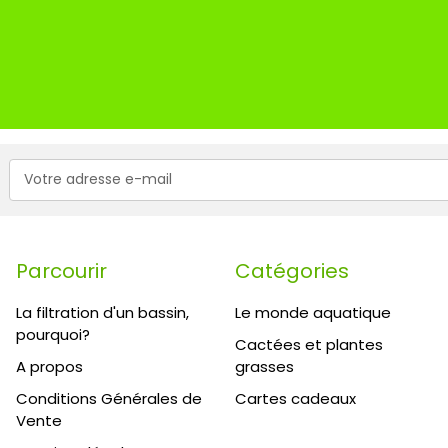
Adresse
e-
mail
Parcourir
Catégories
La filtration d'un bassin,
Le monde aquatique
pourquoi?
Cactées et plantes
A propos
grasses
Conditions Générales de
Cartes cadeaux
Vente