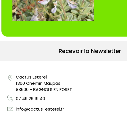
Recevoir la Newsletter
Cactus Esterel
1300 Chemin Maupas
83600 - BAGNOLS EN FORET
07 49 26 19 40
info@cactus-esterel.fr