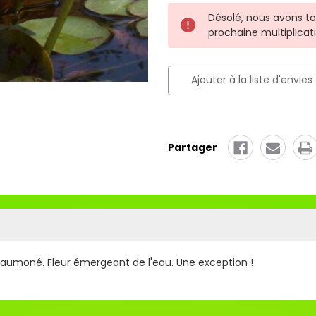
Stock
Désolé, nous avons to
actuel :
prochaine multiplicat
Ajouter à la liste d'envies
Partager
e saumoné. Fleur émergeant de l'eau. Une exception !