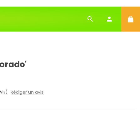
orado'
vis)
Rédiger un avis