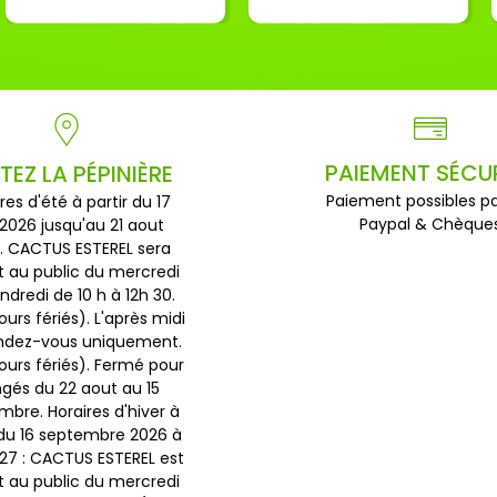
PAIEMENT SÉCU
ITEZ LA PÉPINIÈRE
Paiement possibles pa
res d'été à partir du 17
Paypal & Chèque
 2026 jusqu'au 21 aout
. CACTUS ESTEREL sera
t au public du mercredi
ndredi de 10 h à 12h 30.
ours fériés). L'après midi
endez-vous uniquement.
jours fériés). Fermé pour
gés du 22 aout au 15
bre. Horaires d'hiver à
 du 16 septembre 2026 à
027 : CACTUS ESTEREL est
t au public du mercredi