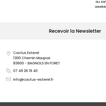
au sam
weeken
Recevoir la Newsletter
Cactus Esterel
1300 Chemin Maupas
83600 - BAGNOLS EN FORET
07 49 26 19 40
info@cactus-esterel.fr