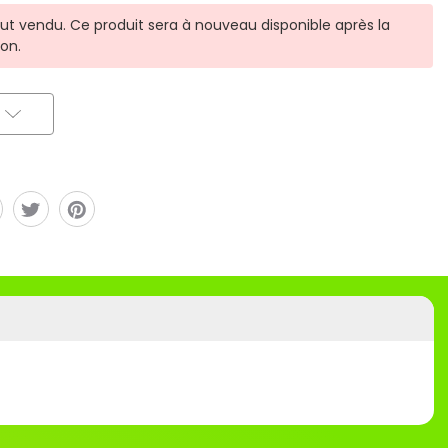
ut vendu. Ce produit sera à nouveau disponible après la
ion.