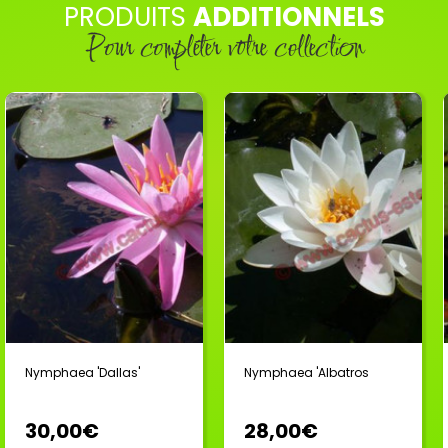
PRODUITS
ADDITIONNELS
Pour compléter votre collection
Nymphaea 'Dallas'
Nymphaea 'Albatros
30,00€
28,00€