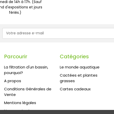
edi de 14h à 17h. (Sauf
d d'expositions et jours
fériés.)
Adresse
e-
mail
Parcourir
Catégories
La filtration d'un bassin,
Le monde aquatique
pourquoi?
Cactées et plantes
A propos
grasses
Conditions Générales de
Cartes cadeaux
Vente
Mentions légales
Nous contacter