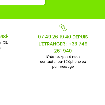
RISÉ
07 49 26 19 40 DEPUIS
r CB,
L'ETRANGER : +33 749
s
261 940
N'hésitez-pas à nous
contacter par téléphone ou
par message