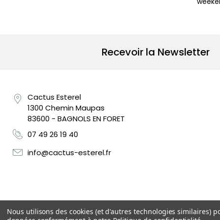
weeken
Recevoir la Newsletter
Cactus Esterel
1300 Chemin Maupas
83600 - BAGNOLS EN FORET
07 49 26 19 40
info@cactus-esterel.fr
Nous utilisons des cookies (et d'autres technologies similaires) p