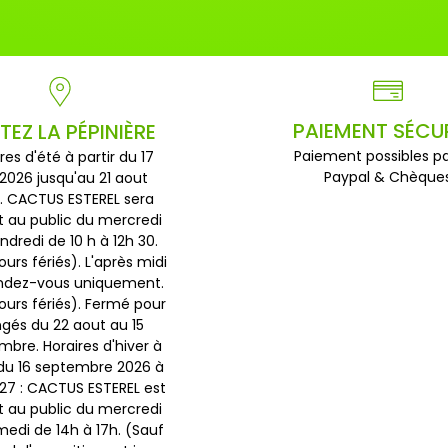
PAIEMENT SÉCU
ITEZ LA PÉPINIÈRE
Paiement possibles pa
res d'été à partir du 17
Paypal & Chèque
 2026 jusqu'au 21 aout
. CACTUS ESTEREL sera
t au public du mercredi
ndredi de 10 h à 12h 30.
ours fériés). L'après midi
endez-vous uniquement.
jours fériés). Fermé pour
gés du 22 aout au 15
bre. Horaires d'hiver à
 du 16 septembre 2026 à
027 : CACTUS ESTEREL est
t au public du mercredi
edi de 14h à 17h. (Sauf