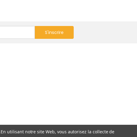
.
En utilisant notre site Web, vous autorisez la collecte de