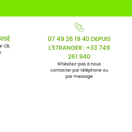
RISÉ
07 49 26 19 40 DEPUIS
r CB,
L'ETRANGER : +33 749
s
261 940
N'hésitez-pas à nous
contacter par téléphone ou
par message