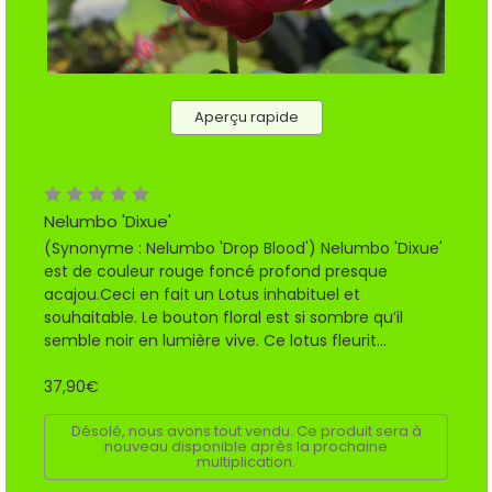
Aperçu rapide
Nelumbo 'Dixue'
(Synonyme : Nelumbo 'Drop Blood') Nelumbo 'Dixue'
est de couleur rouge foncé profond presque
acajou.Ceci en fait un Lotus inhabituel et
souhaitable. Le bouton floral est si sombre qu’il
semble noir en lumière vive. Ce lotus fleurit...
37,90€
Désolé, nous avons tout vendu. Ce produit sera à
nouveau disponible après la prochaine
multiplication.