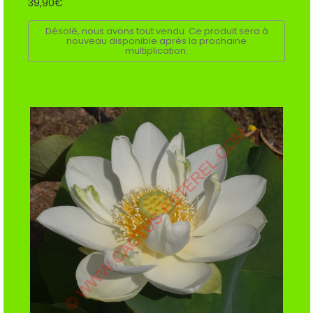
39,90€
Désolé, nous avons tout vendu. Ce produit sera à
nouveau disponible après la prochaine
multiplication.