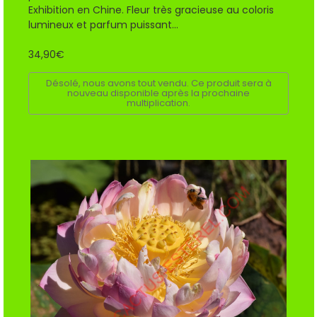
Exhibition en Chine. Fleur très gracieuse au coloris
lumineux et parfum puissant...
34,90€
Désolé, nous avons tout vendu. Ce produit sera à
nouveau disponible après la prochaine
multiplication.