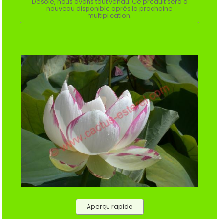
Désolé, nous avons tout vendu. Ce produit sera à
nouveau disponible après la prochaine
multiplication.
Aperçu rapide