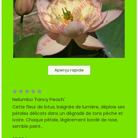
Aperçu rapide
Nelumbo 'Fancy Peach'
Cette fleur de lotus, baignée de lumière, déploie ses
pétales délicats dans un dégradé de tons pêche et
ivoire. Chaque pétale, légèrement bordé de rose,
semble peint...