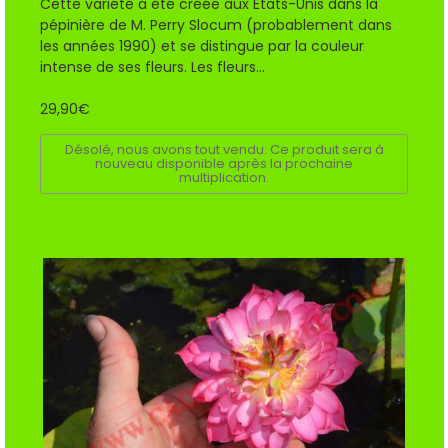
Cette variété a été créée aux États-Unis dans la
pépinière de M. Perry Slocum (probablement dans
les années 1990) et se distingue par la couleur
intense de ses fleurs. Les fleurs...
29,90€
Désolé, nous avons tout vendu. Ce produit sera à
nouveau disponible après la prochaine
multiplication.