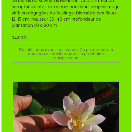
Mini lotus ou Bowl lotus Nelumbo 'Chu Chu' est un
somptueux lotus extra nain aux fleurs simples rouge
vif bien dégagées du feuillage. Diamètre des fleurs
12-15 cm, hauteur 30-40 cm Profondeur de
plantation :10 à 20 cm
34,90€
Désolé, nous avons tout vendu. Ce produit sera à
nouveau disponible après la prochaine
multiplication.