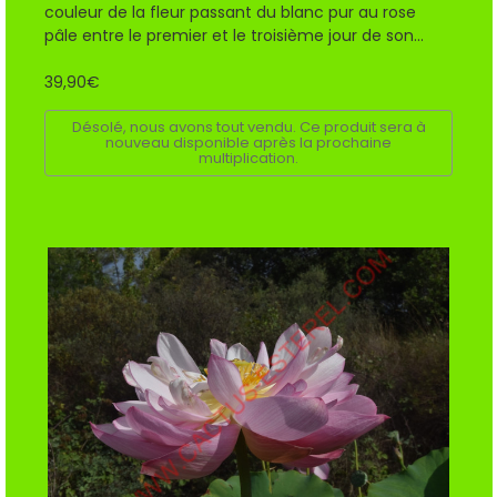
couleur de la fleur passant du blanc pur au rose
pâle entre le premier et le troisième jour de son...
39,90€
Désolé, nous avons tout vendu. Ce produit sera à
nouveau disponible après la prochaine
multiplication.