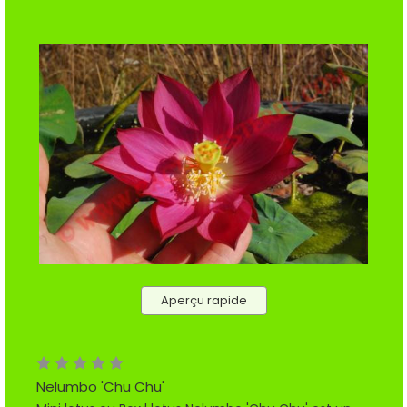
Aperçu rapide
Nelumbo 'Chu Chu'