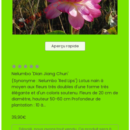
Aperçu rapide
Nelumbo 'Dian Jiang Chun'
(Synonyme : Nelumbo 'Red Lips') Lotus nain à
moyen aux fleurs très doubles d'une forme très
élégante et d'un coloris soutenu. Fleurs de 20 cm de
diamètre, hauteur 50-60 cm Profondeur de
plantation : 10 à...
39,90€
Désolé, nous avons tout vendu. Ce produit sera à