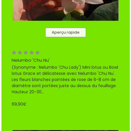
Aperçu rapide
Nelumbo 'Chu Nu'
(Synonyme : Nelumbo 'Chu Lady') Mini lotus ou Bowl
lotus Grace et délicatesse avec Nelumbo 'Chu Nu'.
Les fleurs blanches pointées de rose de 6-8 cm de
diamètre sont portées juste au dessus du feuillage.
Hauteur 20-30...
69,90€