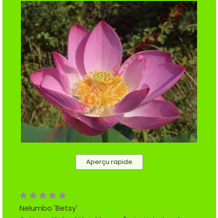
Aperçu rapide
Nelumbo 'Betsy'