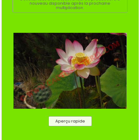
nouveau disponible après la prochaine
multiplication.
Aperçu rapide