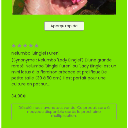
Aperçu rapide
Nelumbo 'Binglei Furen'
(Synonyme : Nelumbo 'Lady Binglei') D'une grande
rareté, Nelumbo 'Binglei Furen' ou 'Lady Binglei est un
mini lotus à la floraison précoce et prolifique.De
petite taille (30 à 50 cm) il est parfait pour une
culture en pot sur...
34,90€
Désolé, nous avons tout vendu. Ce produit sera à
nouveau disponible après la prochaine
multiplication.