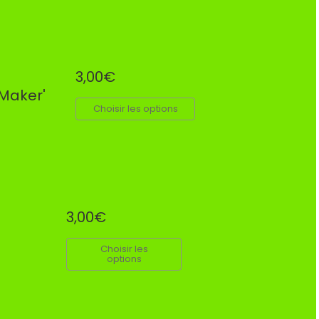
3,00€
 Maker'
Choisir les options
3,00€
Choisir les
options