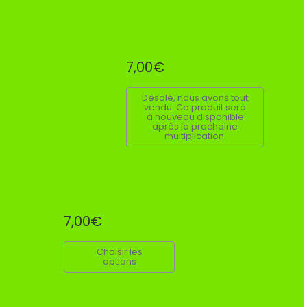
7,00€
Désolé, nous avons tout
vendu. Ce produit sera
à nouveau disponible
après la prochaine
multiplication.
7,00€
Choisir les
options