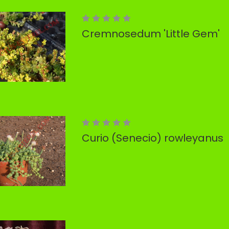
Cremnosedum 'Little Gem'
Curio (Senecio) rowleyanus