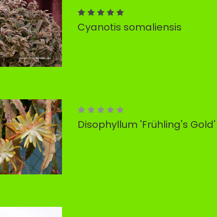
Cyanotis somaliensis
Disophyllum 'Frühling's Gold'