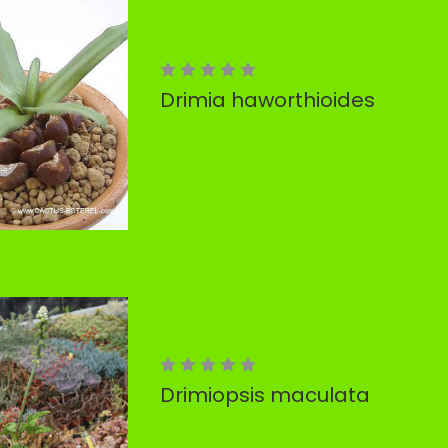
Drimia haworthioides
Drimiopsis maculata