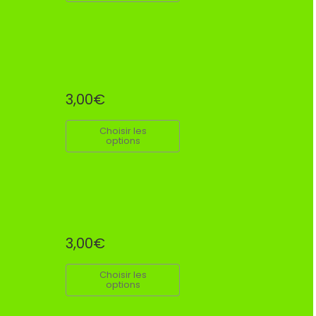
3,00€
Choisir les
options
3,00€
Choisir les
options