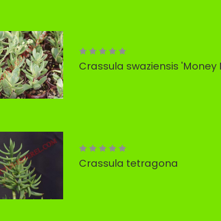
Crassula swaziensis 'Money
Crassula tetragona