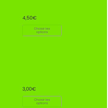
4,50€
Choisir les
options
3,00€
Choisir les
options