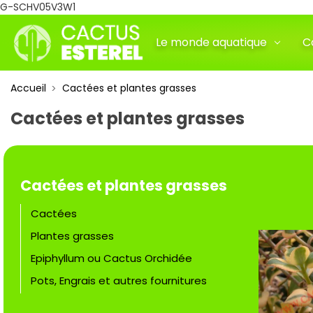
G-SCHV05V3W1
Le monde aquatique
C
Accueil
Cactées et plantes grasses
Cactées et plantes grasses
Cactées et plantes grasses
Cactées
Plantes grasses
Epiphyllum ou Cactus Orchidée
Pots, Engrais et autres fournitures