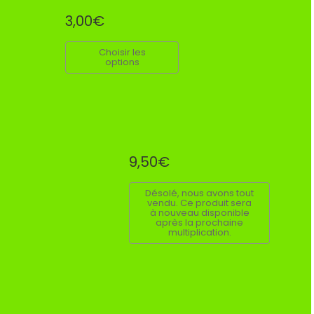
3,00€
Choisir les
options
9,50€
Désolé, nous avons tout
vendu. Ce produit sera
à nouveau disponible
après la prochaine
multiplication.