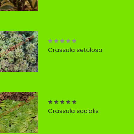
Crassula setulosa
Crassula socialis