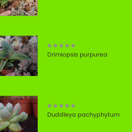
Drimiopsis purpurea
Duddleya pachyphytum