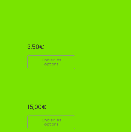
3,50€
Choisir les
options
15,00€
Choisir les
options